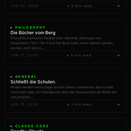
JUN 22, 2026
▸ 5 min read
→
▸ PHILOSOPHY
Die Bücher vom Berg
Eine philosophische Parabel über Identität, Ideologie und
Kooperation Teil 1: Der Fund Der Berg hatte einen Namen gehabt,
einmal. Jetzt war es…
JUN 17, 2026
▸ 5 min read
→
▸ GENERAL
Schließt die Schulen.
Kinder werden heutzutage auf ein Leben vorbereitet, das es bald
nicht mehr gibt. Ein Standpunkt über das Schulsystem als Relikt der
industriellen…
JUN 15, 2026
▸ 1 min read
→
▸ CLAUDE CODE