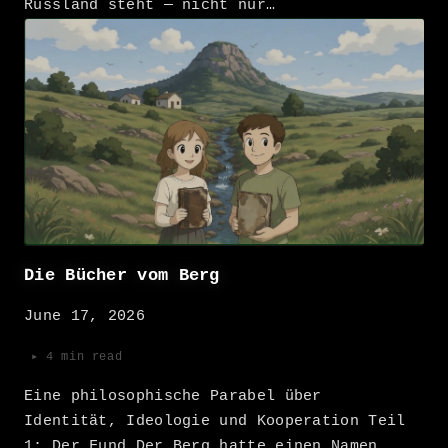
Russland steht — nicht nur…
Die Bücher vom Berg
June 17, 2026
▸ 4 min read
Eine philosophische Parabel über
Identität, Ideologie und Kooperation Teil
1: Der Fund Der Berg hatte einen Namen