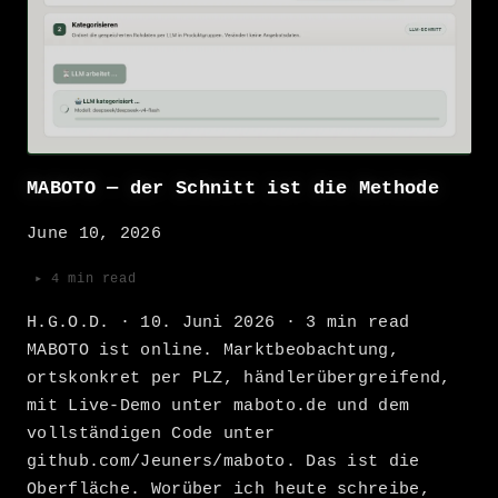
MABOTO — der Schnitt ist die Methode
June 10, 2026
▸ 4 min read
H.G.O.D. · 10. Juni 2026 · 3 min read
MABOTO ist online. Marktbeobachtung,
ortskonkret per PLZ, händlerübergreifend,
mit Live-Demo unter maboto.de und dem
vollständigen Code unter
github.com/Jeuners/maboto. Das ist die
Oberfläche. Worüber ich heute schreibe,